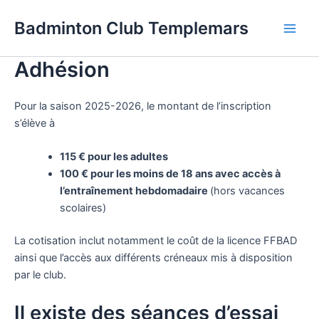
Aller
Badminton Club Templemars
au
Main
contenu
Adhésion
Men
Pour la saison 2025-2026, le montant de l’inscription
s’élève à
115 € pour les adultes
100 € pour les moins de 18 ans avec accès à
l’entraînement hebdomadaire
(hors vacances
scolaires)
La cotisation inclut notamment le coût de la licence FFBAD
ainsi que l’accès aux différents créneaux mis à disposition
par le club.
Il existe des séances d’essai