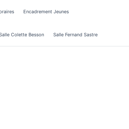
raires
Encadrement Jeunes
Salle Colette Besson
Salle Fernand Sastre