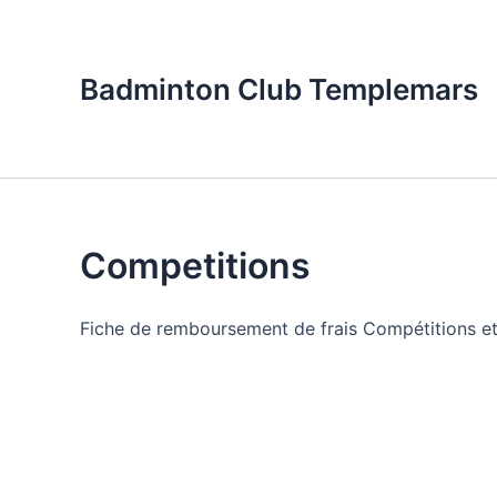
Aller
au
contenu
Badminton Club Templemars
Competitions
Fiche de remboursement de frais Compétitions et 