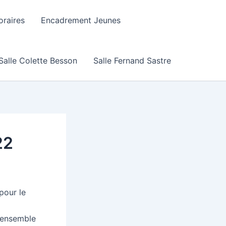
raires
Encadrement Jeunes
Salle Colette Besson
Salle Fernand Sastre
22
pour le
l’ensemble