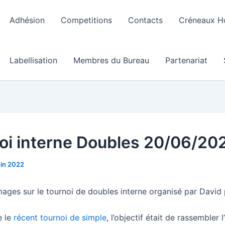
Adhésion
Competitions
Contacts
Créneaux Ho
Labellisation
Membres du Bureau
Partenariat
oi interne Doubles 20/06/20
uin 2022
mages sur le tournoi de doubles interne organisé par David 
 le
récent tournoi de simple
, l’objectif était de rassembler 